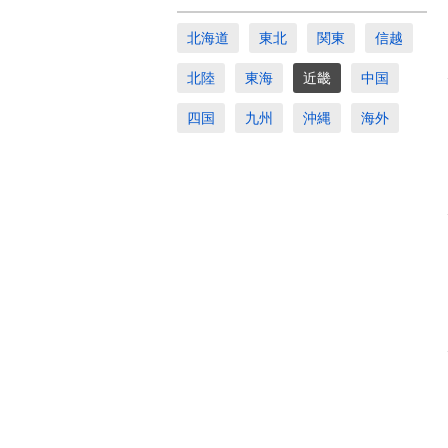
北海道
東北
関東
信越
北陸
東海
近畿
中国
四国
九州
沖縄
海外