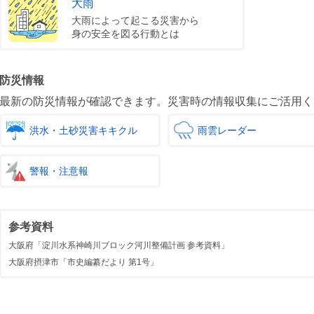
大雨
大雨によって起こる災害から
身の安全を図る行動とは
防災情報
最新の防災情報が確認できます。災害時の情報収集にご活用く
洪水・土砂災害キキクル
雨雲レーダー
警報・注意報
参考資料
大阪府「淀川水系神崎川ブロック河川整備計画 参考資料」
大阪府摂津市「市史編纂だより 第1号」