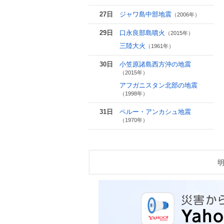
27日
ジャワ島中部地震
（2006年）
29日
口永良部島噴火
（2015年）
三陸大火
（1961年）
30日
小笠原諸島西方沖の地震
（2015年）
アフガニスタン北部の地震
（1998年）
31日
ペルー・アンカシュ地震
（1970年）
明