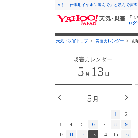
AIに「仕事用イヤホン選んで」と頼んで実
ID
ログ
天気・災害トップ
災害カレンダー
明
災害カレンダー
5
13
月
日
4
5
月
月
1
2
3
4
1
2
7
8
9
10
11
3
4
5
6
7
8
9
14
15
16
17
18
10
11
12
13
14
15
16
1