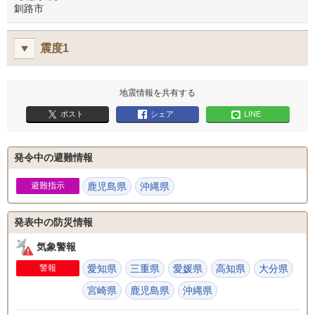
釧路市
震度1
地震情報を共有する
ポスト
シェア
LINE
発令中の避難情報
避難指示
鹿児島県
沖縄県
発表中の防災情報
気象警報
警報
愛知県
三重県
愛媛県
高知県
大分県
宮崎県
鹿児島県
沖縄県