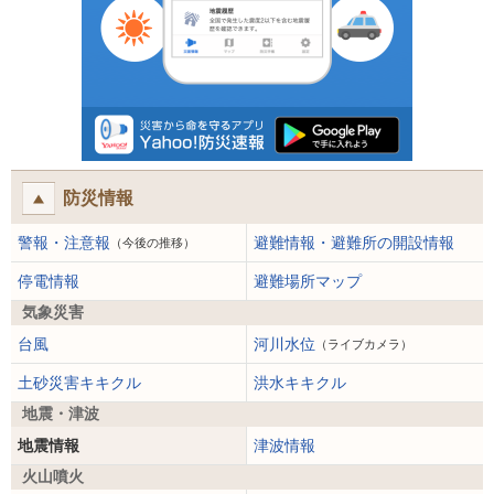
防災情報
警報・注意報
避難情報・避難所の開設情報
（今後の推移）
停電情報
避難場所マップ
気象災害
台風
河川水位
（ライブカメラ）
土砂災害キキクル
洪水キキクル
地震・津波
地震情報
津波情報
火山噴火