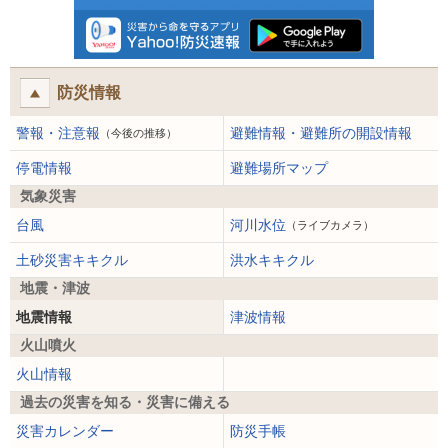
防災情報
警報・注意報
避難情報・避難所の開設情報
（今後の推移）
停電情報
避難場所マップ
気象災害
台風
河川水位
（ライブカメラ）
土砂災害キキクル
洪水キキクル
地震・津波
地震情報
津波情報
火山噴火
火山情報
過去の災害を知る・災害に備える
災害カレンダー
防災手帳