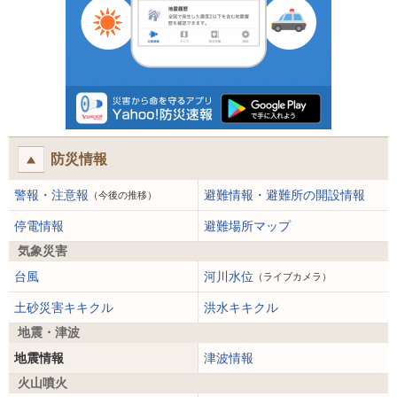
防災情報
警報・注意報
避難情報・避難所の開設情報
（今後の推移）
停電情報
避難場所マップ
気象災害
台風
河川水位
（ライブカメラ）
土砂災害キキクル
洪水キキクル
地震・津波
地震情報
津波情報
火山噴火