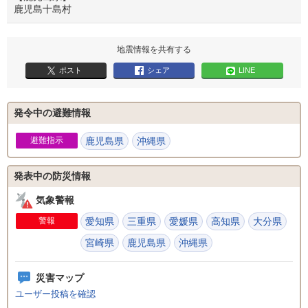
鹿児島十島村
地震情報を共有する
ポスト
シェア
LINE
発令中の避難情報
避難指示
鹿児島県
沖縄県
発表中の防災情報
気象警報
警報
愛知県
三重県
愛媛県
高知県
大分県
宮崎県
鹿児島県
沖縄県
災害マップ
ユーザー投稿を確認