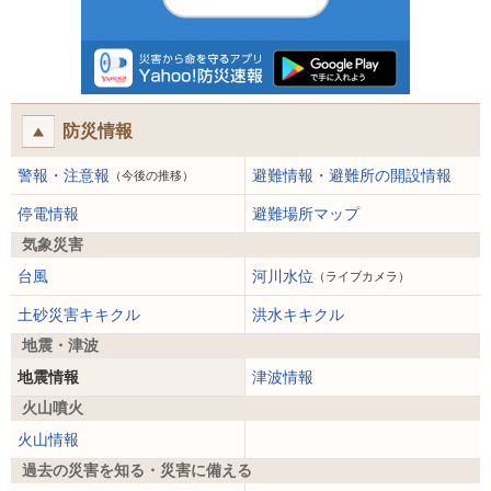
防災情報
警報・注意報
避難情報・避難所の開設情報
（今後の推移）
停電情報
避難場所マップ
気象災害
台風
河川水位
（ライブカメラ）
土砂災害キキクル
洪水キキクル
地震・津波
地震情報
津波情報
火山噴火
火山情報
過去の災害を知る・災害に備える