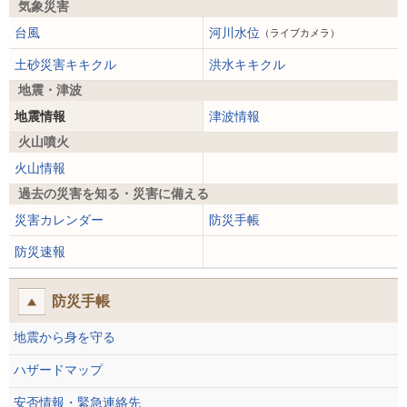
気象災害
台風
河川水位
（ライブカメラ）
土砂災害キキクル
洪水キキクル
地震・津波
地震情報
津波情報
火山噴火
火山情報
過去の災害を知る・災害に備える
災害カレンダー
防災手帳
防災速報
防災手帳
地震から身を守る
ハザードマップ
安否情報・緊急連絡先