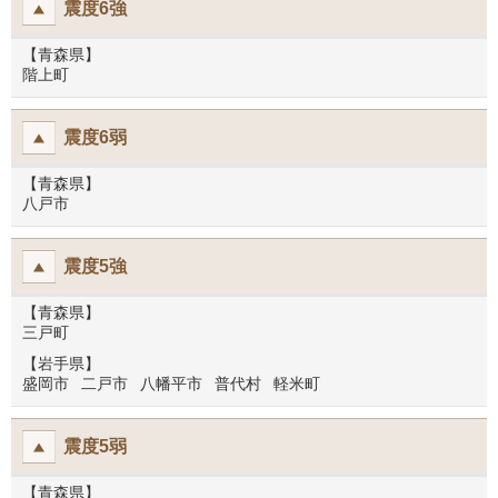
震度6強
【青森県】
階上町
震度6弱
【青森県】
八戸市
震度5強
【青森県】
三戸町
【岩手県】
盛岡市
二戸市
八幡平市
普代村
軽米町
震度5弱
【青森県】