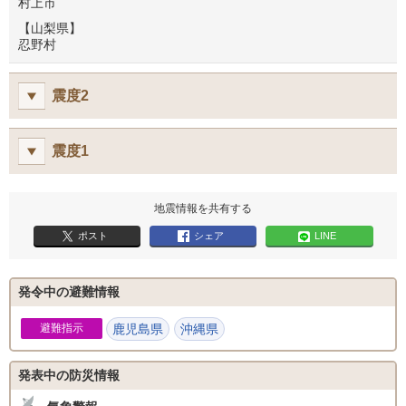
村上市
【山梨県】
忍野村
震度2
震度1
地震情報を共有する
ポスト
シェア
LINE
発令中の避難情報
避難指示
鹿児島県
沖縄県
発表中の防災情報