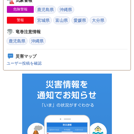
気象警報
危険警報
鹿児島県
沖縄県
警報
宮城県
富山県
愛媛県
大分県
竜巻注意情報
鹿児島県
沖縄県
災害マップ
ユーザー投稿を確認