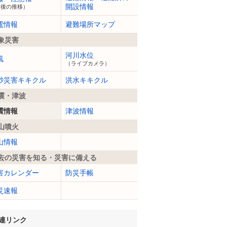
開設情報
今後の推移）
電情報
避難場所マップ
象災害
河川水位
風
（ライブカメラ）
砂災害キキクル
洪水キキクル
震・津波
震情報
津波情報
山噴火
山情報
去の災害を知る・災害に備える
害カレンダー
防災手帳
災速報
連リンク