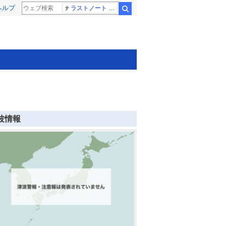
ヘルプ
ラストノート 内田有紀
検索
波情報