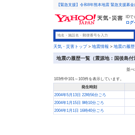
【緊急支援】令和8年熊本地震 緊急支援募
ID
ログ
天気・災害トップ
>
地震情報
>
地震の履歴
地震の履歴一覧（震源地：国後島付
並べ
103件中101～103件を表示しています。
発生時刻
2004年5月13日 22時56分ごろ
2004年1月15日 9時10分ごろ
2004年1月1日 16時40分ごろ