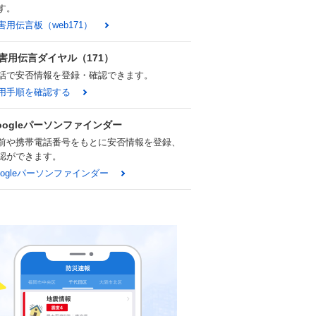
す。
害用伝言板（web171）
害用伝言ダイヤル（171）
話で安否情報を登録・確認できます。
用手順を確認する
oogleパーソンファインダー
前や携帯電話番号をもとに安否情報を登録、
認ができます。
oogleパーソンファインダー