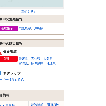
詳細を見る
令中の避難情報
避難指示
鹿児島県
、
沖縄県
表中の防災情報
気象警報
警報
愛媛県
、
高知県
、
大分県
、
宮崎県
、
鹿児島県
、
沖縄県
災害マップ
ーザー投稿を確認
災情報
避難情報・避難所の
報・注意報