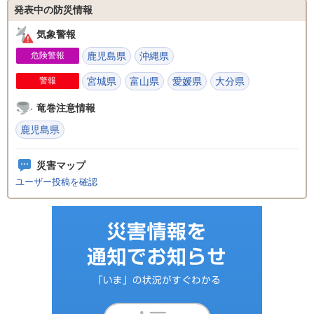
発表中の防災情報
気象警報
危険警報
鹿児島県
沖縄県
警報
宮城県
富山県
愛媛県
大分県
竜巻注意情報
鹿児島県
災害マップ
ユーザー投稿を確認