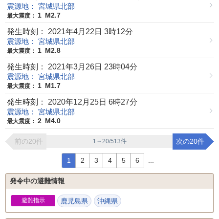
震源地： 宮城県北部
1
M2.7
最大震度：
発生時刻： 2021年4月22日 3時12分
震源地： 宮城県北部
1
M2.8
最大震度：
発生時刻： 2021年3月26日 23時04分
震源地： 宮城県北部
1
M1.7
最大震度：
発生時刻： 2020年12月25日 6時27分
震源地： 宮城県北部
2
M4.0
最大震度：
前の20件
次の20件
1～20/513件
1
2
3
4
5
6
...
発令中の避難情報
避難指示
鹿児島県
沖縄県