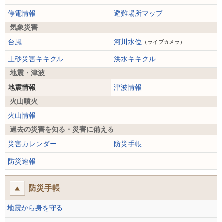
停電情報
避難場所マップ
気象災害
台風
河川水位
（ライブカメラ）
土砂災害キキクル
洪水キキクル
地震・津波
地震情報
津波情報
火山噴火
火山情報
過去の災害を知る・災害に備える
災害カレンダー
防災手帳
防災速報
防災手帳
地震から身を守る