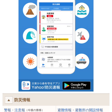
防災情報
警報・注意報
避難情報・避難所の開設情報
（今後の推移）