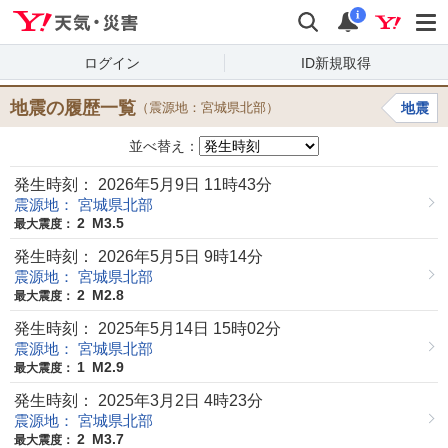
Yahoo!天気・災害
検索
通知
i
ログイン
ID新規取得
地震の履歴一覧
（震源地：宮城県北部）
地震
並べ替え：
発生時刻： 2026年5月9日 11時43分
震源地： 宮城県北部
2
M3.5
最大震度：
発生時刻： 2026年5月5日 9時14分
震源地： 宮城県北部
2
M2.8
最大震度：
発生時刻： 2025年5月14日 15時02分
震源地： 宮城県北部
1
M2.9
最大震度：
発生時刻： 2025年3月2日 4時23分
震源地： 宮城県北部
2
M3.7
最大震度：