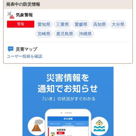
発表中の防災情報
気象警報
警報
愛知県
三重県
愛媛県
高知県
大分県
宮崎県
鹿児島県
沖縄県
災害マップ
ユーザー投稿を確認