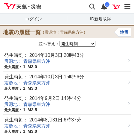
Yahoo!天気・災害
検索
通知
i
ログイン
ID新規取得
地震の履歴一覧
（震源地：青森県東方沖）
地震
並べ替え：
発生時刻： 2014年10月3日 20時43分
震源地： 青森県東方沖
1
M3.0
最大震度：
発生時刻： 2014年10月3日 15時56分
震源地： 青森県東方沖
1
M3.3
最大震度：
発生時刻： 2014年9月2日 14時44分
震源地： 青森県東方沖
1
M3.5
最大震度：
発生時刻： 2014年8月31日 6時37分
震源地： 青森県東方沖
1
M3.0
最大震度：