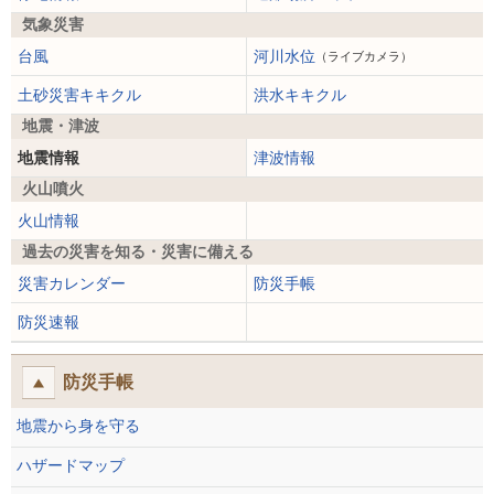
気象災害
台風
河川水位
（ライブカメラ）
土砂災害キキクル
洪水キキクル
地震・津波
地震情報
津波情報
火山噴火
火山情報
過去の災害を知る・災害に備える
災害カレンダー
防災手帳
防災速報
防災手帳
地震から身を守る
ハザードマップ