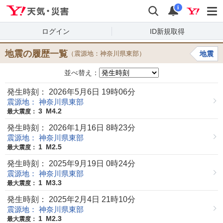
Yahoo!天気・災害
検索
通知
i
ログイン
ID新規取得
地震の履歴一覧
（震源地：神奈川県東部）
地震
並べ替え：
発生時刻： 2026年5月6日 19時06分
震源地： 神奈川県東部
3
M4.2
最大震度：
発生時刻： 2026年1月16日 8時23分
震源地： 神奈川県東部
1
M2.5
最大震度：
発生時刻： 2025年9月19日 0時24分
震源地： 神奈川県東部
1
M3.3
最大震度：
発生時刻： 2025年2月4日 21時10分
震源地： 神奈川県東部
1
M2.3
最大震度：