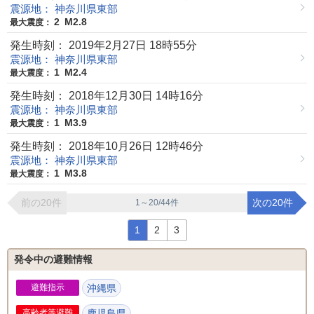
震源地： 神奈川県東部
2
M2.8
最大震度：
発生時刻： 2019年2月27日 18時55分
震源地： 神奈川県東部
1
M2.4
最大震度：
発生時刻： 2018年12月30日 14時16分
震源地： 神奈川県東部
1
M3.9
最大震度：
発生時刻： 2018年10月26日 12時46分
震源地： 神奈川県東部
1
M3.8
最大震度：
前の20件
次の20件
1～20/44件
1
2
3
発令中の避難情報
避難指示
沖縄県
鹿児島県