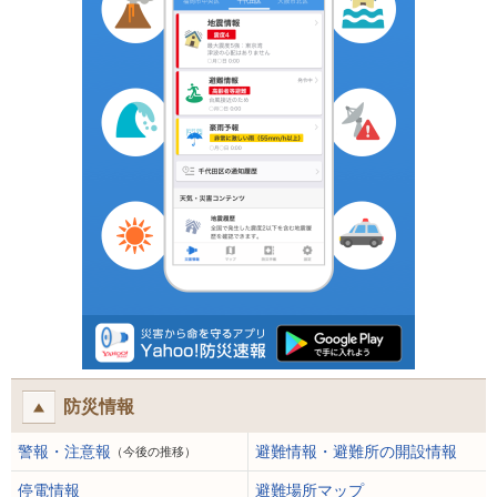
防災情報
警報・注意報
避難情報・避難所の開設情報
（今後の推移）
停電情報
避難場所マップ