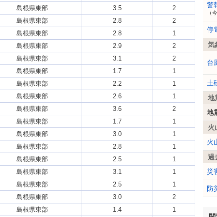
警
島根県東部
3.5
2
（
島根県東部
2.8
2
停
島根県東部
2.8
1
気
島根県東部
2.9
2
島根県東部
3.1
2
台
島根県東部
1.7
1
土
島根県東部
2.2
1
島根県東部
2.6
1
地
島根県東部
3.6
2
地
島根県東部
1.7
1
火
島根県東部
3.0
1
火
島根県東部
2.8
1
過
島根県東部
2.5
1
災
島根県東部
3.1
1
島根県東部
2.5
1
防
島根県東部
3.0
2
島根県東部
1.4
1
関