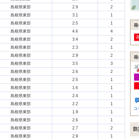
島根県東部
2.9
2
島根県東部
3.1
1
島根県東部
2.5
1
発
島根県東部
4.6
4
島根県東部
3.4
2
島根県東部
2.3
1
島根県東部
2.9
2
発
島根県東部
3.5
3
島根県東部
2.6
2
島根県東部
2.5
1
島根県東部
1.6
1
島根県東部
2.4
1
島根県東部
2.2
1
ユ
島根県東部
1.9
1
島根県東部
2.6
1
島根県東部
2.7
2
防
島根県東部
2.9
1