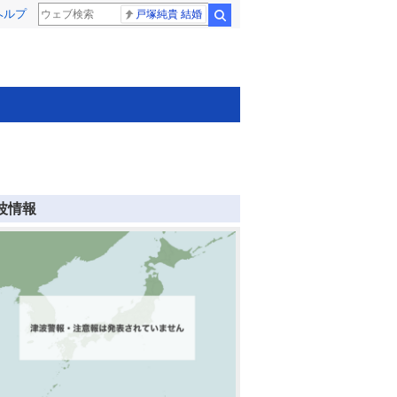
ヘルプ
戸塚純貴 結婚
検索
波情報