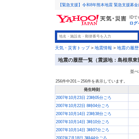
【緊急支援】令和8年熊本地震 緊急支援募
ID
ログ
天気・災害トップ
>
地震情報
>
地震の履歴
地震の履歴一覧（震源地：島根県東
並べ
256件中201～256件を表示しています。
発生時刻
2007年10月23日 23時05分ごろ
2007年10月22日 8時04分ごろ
2007年10月14日 23時38分ごろ
2007年10月14日 3時10分ごろ
2007年10月14日 3時07分ごろ
2007年7月18日 3時44分ごろ