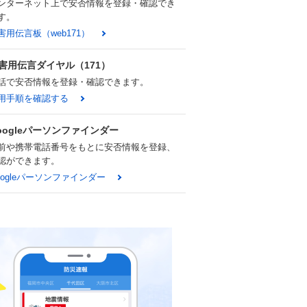
ンターネット上で安否情報を登録・確認でき
す。
害用伝言板（web171）
害用伝言ダイヤル（171）
話で安否情報を登録・確認できます。
用手順を確認する
oogleパーソンファインダー
前や携帯電話番号をもとに安否情報を登録、
認ができます。
oogleパーソンファインダー