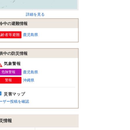
詳細を見る
令中の避難情報
高齢者等避難
鹿児島県
表中の防災情報
気象警報
危険警報
鹿児島県
警報
沖縄県
災害マップ
ーザー投稿を確認
災情報