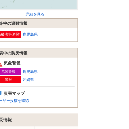
詳細を見る
令中の避難情報
高齢者等避難
鹿児島県
表中の防災情報
気象警報
危険警報
鹿児島県
警報
沖縄県
災害マップ
ーザー投稿を確認
災情報