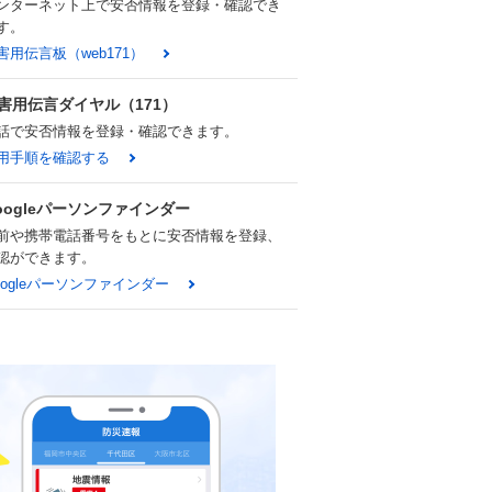
ンターネット上で安否情報を登録・確認でき
す。
害用伝言板（web171）
害用伝言ダイヤル（171）
話で安否情報を登録・確認できます。
用手順を確認する
oogleパーソンファインダー
前や携帯電話番号をもとに安否情報を登録、
認ができます。
oogleパーソンファインダー