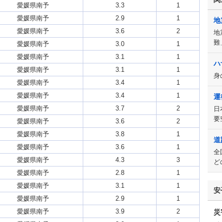
愛媛県南予
3.3
1
愛媛県南予
2.9
1
地
愛媛県南予
3.6
2
地
難
愛媛県南予
3.0
1
愛媛県南予
3.1
1
ハ
愛媛県南予
3.1
1
身
愛媛県南予
3.4
1
愛媛県南予
3.4
1
運
愛媛県南予
3.7
2
日
要
愛媛県南予
3.6
2
愛媛県南予
3.8
1
道
愛媛県南予
3.6
1
全
愛媛県南予
4.3
3
ど
愛媛県南予
2.8
1
愛媛県南予
3.1
1
安
愛媛県南予
2.9
1
愛媛県南予
3.9
2
災