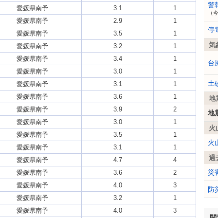
警
愛媛県南予
3.1
1
（
愛媛県南予
2.9
1
停
愛媛県南予
3.5
1
気
愛媛県南予
3.2
1
愛媛県南予
3.4
1
台
愛媛県南予
3.0
1
土
愛媛県南予
3.1
1
愛媛県南予
3.6
1
地
愛媛県南予
3.9
2
地
愛媛県南予
3.0
1
火
愛媛県南予
3.5
1
火
愛媛県南予
3.1
1
過
愛媛県南予
4.7
4
災
愛媛県南予
3.6
2
愛媛県南予
4.0
3
防
愛媛県南予
3.2
1
愛媛県南予
4.0
3
関