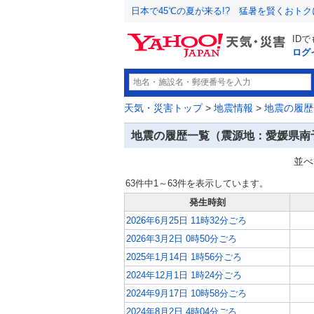
日本で45℃の夏が来る!? 猛暑を賢くおト
ID
ログ
天気・災害トップ
>
地震情報
>
地震の履歴
地震の履歴一覧（震源地：愛媛県南
並べ
63件中1～63件を表示しています。
発生時刻
2026年6月25日 11時32分ごろ
2026年3月2日 0時50分ごろ
2025年1月14日 1時56分ごろ
2024年12月1日 1時24分ごろ
2024年9月17日 10時58分ごろ
2024年8月2日 4時04分ごろ