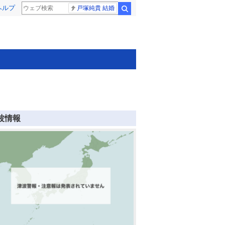
ヘルプ
戸塚純貴 結婚
検索
波情報