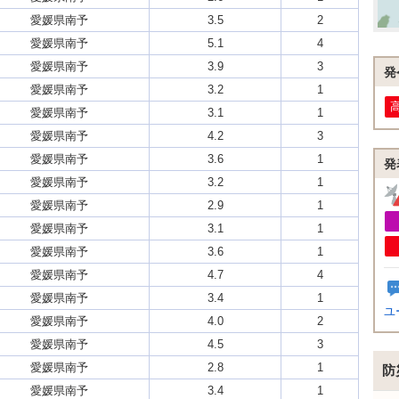
愛媛県南予
3.5
2
愛媛県南予
5.1
4
愛媛県南予
3.9
3
発
愛媛県南予
3.2
1
愛媛県南予
3.1
1
愛媛県南予
4.2
3
愛媛県南予
3.6
1
発
愛媛県南予
3.2
1
愛媛県南予
2.9
1
愛媛県南予
3.1
1
愛媛県南予
3.6
1
愛媛県南予
4.7
4
愛媛県南予
3.4
1
ユ
愛媛県南予
4.0
2
愛媛県南予
4.5
3
愛媛県南予
2.8
1
防
愛媛県南予
3.4
1