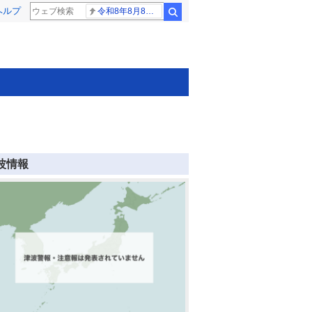
ヘルプ
令和8年8月8日8時8分
検索
波情報