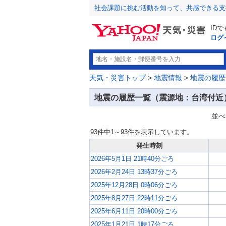
社会課題に挑む活動を知って、共感できる支
ID
ログ
天気・災害トップ
>
地震情報
>
地震の履歴
地震の履歴一覧（震源地：台湾付近
並べ
93件中1～93件を表示しています。
発生時刻
2026年5月1日 21時40分ごろ
2026年2月24日 13時37分ごろ
2025年12月28日 0時06分ごろ
2025年8月27日 22時11分ごろ
2025年6月11日 20時00分ごろ
2025年1月21日 1時17分ごろ