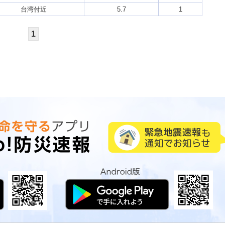
台湾付近
5.7
1
1