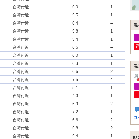
台湾付近
6.0
1
台湾付近
5.5
1
台湾付近
6.4
---
発
台湾付近
5.8
1
台湾付近
5.4
1
台湾付近
6.6
---
台湾付近
6.0
1
台湾付近
6.3
1
発
台湾付近
6.6
2
台湾付近
7.5
4
台湾付近
5.1
1
台湾付近
4.9
1
台湾付近
5.9
2
台湾付近
7.2
1
ユ
台湾付近
6.6
2
台湾付近
5.8
2
台湾付近
5.4
1
防