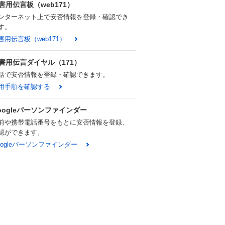
害用伝言板（web171）
ンターネット上で安否情報を登録・確認でき
す。
害用伝言板（web171）
害用伝言ダイヤル（171）
話で安否情報を登録・確認できます。
用手順を確認する
oogleパーソンファインダー
前や携帯電話番号をもとに安否情報を登録、
認ができます。
oogleパーソンファインダー