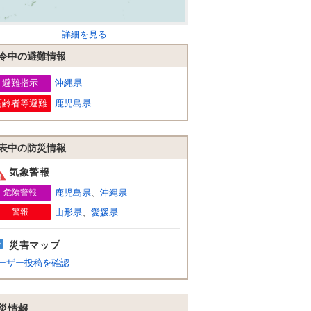
詳細を見る
令中の避難情報
避難指示
沖縄県
高齢者等避難
鹿児島県
表中の防災情報
気象警報
危険警報
鹿児島県
、
沖縄県
警報
山形県
、
愛媛県
災害マップ
ーザー投稿を確認
災情報