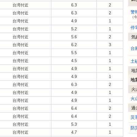
台湾付近
6.3
2
警
台湾付近
6.3
2
（
台湾付近
4.9
1
停
台湾付近
5.2
1
台湾付近
5.6
2
気
台湾付近
6.2
3
台
台湾付近
5.5
1
台湾付近
4.5
1
土
台湾付近
4.9
1
地
台湾付近
4.9
1
地
台湾付近
6.3
2
火
台湾付近
4.9
1
火
台湾付近
4.9
1
過
台湾付近
6.4
2
台湾付近
6.4
2
災
台湾付近
5.3
1
防
台湾付近
4.7
1