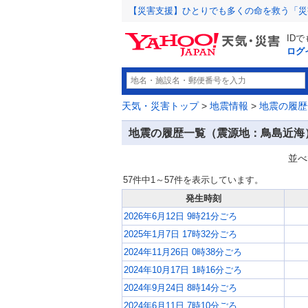
【災害支援】ひとりでも多くの命を救う「災
ID
ログ
天気・災害トップ
>
地震情報
>
地震の履歴
地震の履歴一覧（震源地：鳥島近海
並べ
57件中1～57件を表示しています。
発生時刻
2026年6月12日 9時21分ごろ
2025年1月7日 17時32分ごろ
2024年11月26日 0時38分ごろ
2024年10月17日 1時16分ごろ
2024年9月24日 8時14分ごろ
2024年6月11日 7時10分ごろ