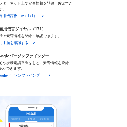
ンターネット上で安否情報を登録・確認でき
す。
害用伝言板（web171）
害用伝言ダイヤル（171）
話で安否情報を登録・確認できます。
用手順を確認する
oogleパーソンファインダー
前や携帯電話番号をもとに安否情報を登録、
認ができます。
oogleパーソンファインダー