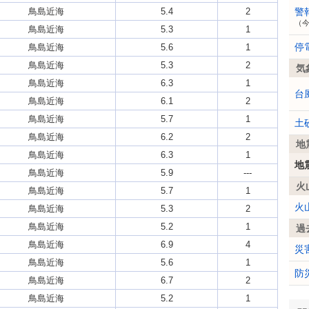
鳥島近海
5.4
2
警
（
鳥島近海
5.3
1
停
鳥島近海
5.6
1
鳥島近海
5.3
2
気
鳥島近海
6.3
1
台
鳥島近海
6.1
2
鳥島近海
5.7
1
土
鳥島近海
6.2
2
地
鳥島近海
6.3
1
地
鳥島近海
5.9
---
火
鳥島近海
5.7
1
火
鳥島近海
5.3
2
鳥島近海
5.2
1
過
鳥島近海
6.9
4
災
鳥島近海
5.6
1
防
鳥島近海
6.7
2
鳥島近海
5.2
1