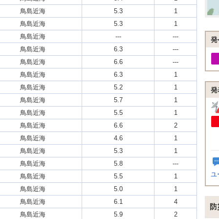
鳥島近海
5.3
1
鳥島近海
5.3
1
鳥島近海
---
---
発
鳥島近海
6.3
---
鳥島近海
6.6
---
鳥島近海
6.3
1
鳥島近海
5.2
1
発
鳥島近海
5.7
1
鳥島近海
5.5
1
鳥島近海
6.6
2
鳥島近海
4.6
1
鳥島近海
5.3
1
鳥島近海
5.8
---
ユ
鳥島近海
5.5
1
鳥島近海
5.0
1
鳥島近海
6.1
4
防
鳥島近海
5.9
2