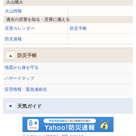
火山噴火
火山情報
過去の災害を知る・災害に備える
災害カレンダー
防災手帳
防災速報
防災手帳
地震から身を守る
ハザードマップ
安否情報・緊急連絡先
天気ガイド
防災速報
アプリケーションはAndroidでご利用いただけます。