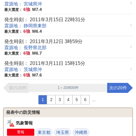
震源地： 宮城県沖
6強
M7.4
最大震度：
発生時刻： 2011年3月15日 22時31分
震源地： 静岡県東部
6強
M6.4
最大震度：
発生時刻： 2011年3月12日 3時59分
震源地： 長野県北部
6強
M6.7
最大震度：
発生時刻： 2011年3月11日 15時15分
震源地： 茨城県沖
6強
M7.6
最大震度：
前の20件
次の20件
1～20/800件
1
2
3
4
5
6
...
発表中の防災情報
気象警報
警報
東京都
埼玉県
沖縄県