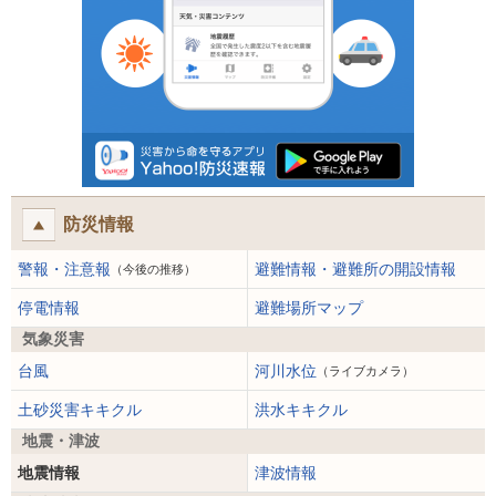
防災情報
警報・注意報
避難情報・避難所の開設情報
（今後の推移）
停電情報
避難場所マップ
気象災害
台風
河川水位
（ライブカメラ）
土砂災害キキクル
洪水キキクル
地震・津波
地震情報
津波情報