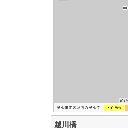
(C) 
越川橋