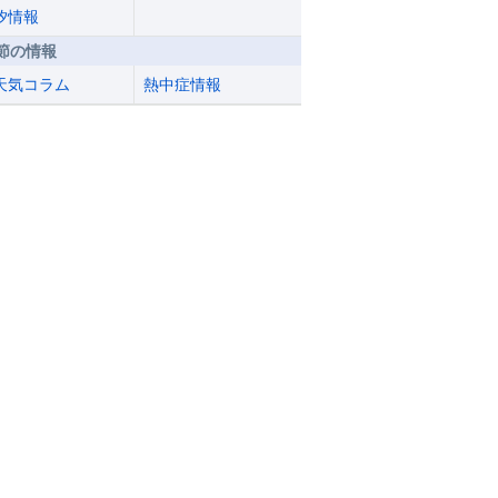
汐情報
節の情報
天気コラム
熱中症情報