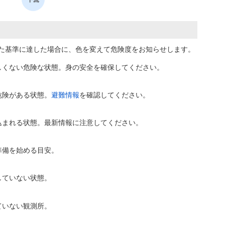
た基準に達した場合に、色を変えて危険度をお知らせします。
しくない危険な状態。身の安全を確保してください。
危険がある状態。
避難情報
を確認してください。
込まれる状態。最新情報に注意してください。
準備を始める目安。
していない状態。
ていない観測所。