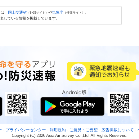
報は、
国土交通省
や
気象庁
、
（外部サイト）
（外部サイト）
表している情報を掲載しています。
ー
-
プライバシーセンター
-
利用規約
-
ご意見・ご要望
-
広告掲載について
-
Copyright (C) 2026 Asia Air Survey Co.,Ltd. All Rights Reserved.