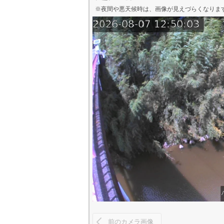
※夜間や悪天候時は、
画像
が見えづらくなりま
前のカメラ画像