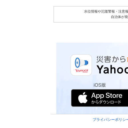
水位情報や氾濫警報・注意
自治体が発
プライバシーポリシ