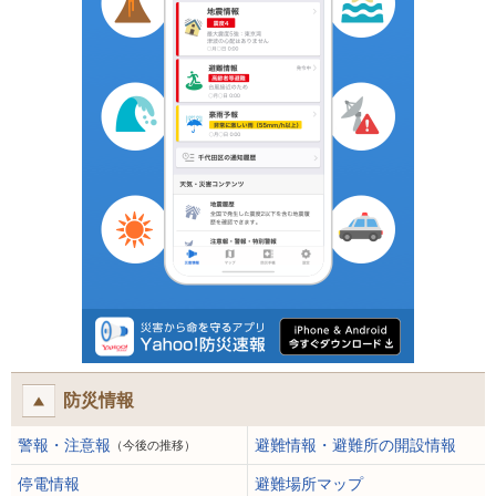
防災情報
警報・注意報
避難情報・避難所の開設情報
（今後の推移）
停電情報
避難場所マップ