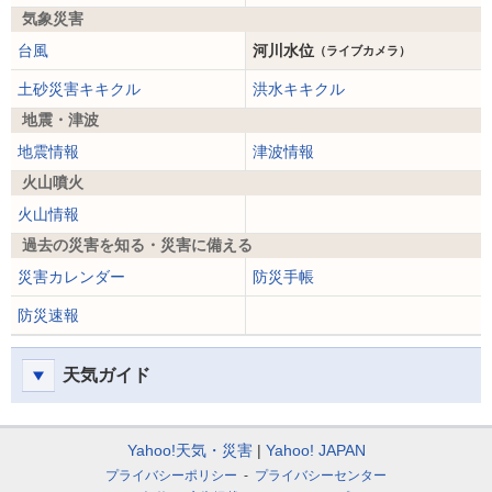
気象災害
台風
河川水位
（ライブカメラ）
土砂災害キキクル
洪水キキクル
地震・津波
地震情報
津波情報
火山噴火
火山情報
過去の災害を知る・災害に備える
災害カレンダー
防災手帳
防災速報
天気ガイド
Yahoo!天気・災害
Yahoo! JAPAN
プライバシーポリシー
プライバシーセンター