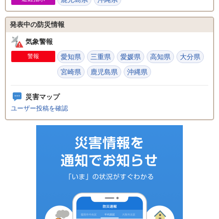
発表中の防災情報
気象警報
警報
愛知県
三重県
愛媛県
高知県
大分県
宮崎県
鹿児島県
沖縄県
災害マップ
ユーザー投稿を確認