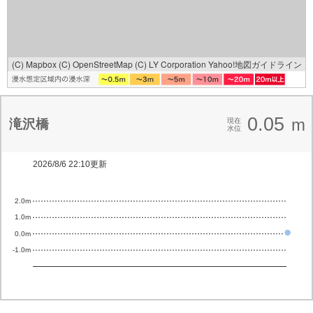
(C) Mapbox
(C) OpenStreetMap
(C) LY Corporation
Yahoo!地図ガイドライン
0.05
m
滝沢橋
現在
水位
2026/8/6 22:10更新
2.0m
1.0m
0.0m
-1.0m