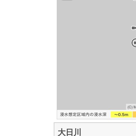
(C) 
大日川