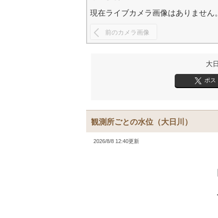
現在ライブカメラ画像はありません
前のカメラ画像
大
ポス
観測所ごとの水位
（大日川）
2026/8/8 12:40更新