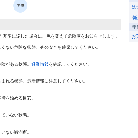
波
潮
季
た基準に達した場合に、色を変えて危険度をお知らせします。
お
しくない危険な状態。身の安全を確保してください。
危険がある状態。
避難情報
を確認してください。
込まれる状態。最新情報に注意してください。
準備を始める目安。
していない状態。
ていない観測所。