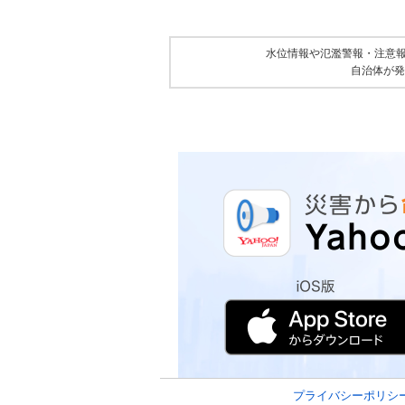
水位情報や氾濫警報・注意
自治体が発
プライバシーポリシ