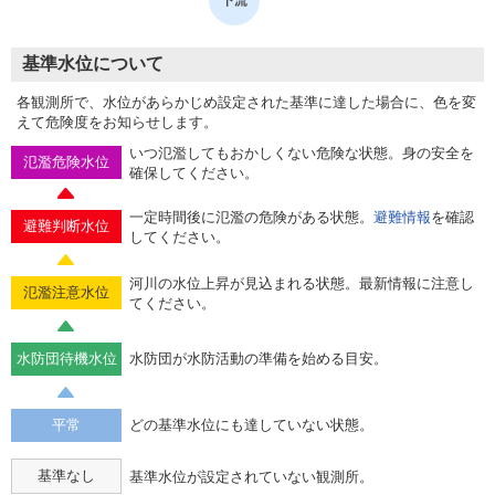
基準水位について
各観測所で、水位があらかじめ設定された基準に達した場合に、色を変
えて危険度をお知らせします。
いつ氾濫してもおかしくない危険な状態。身の安全を
氾濫危険水位
確保してください。
一定時間後に氾濫の危険がある状態。
避難情報
を確認
避難判断水位
してください。
河川の水位上昇が見込まれる状態。最新情報に注意し
氾濫注意水位
てください。
水防団待機水位
水防団が水防活動の準備を始める目安。
平常
どの基準水位にも達していない状態。
基準なし
基準水位が設定されていない観測所。