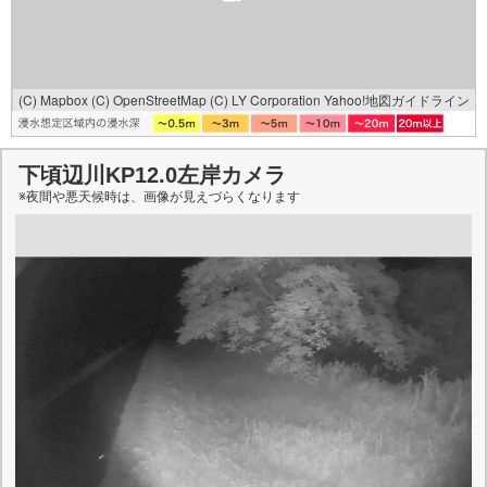
(C) Mapbox
(C) OpenStreetMap
(C) LY Corporation
Yahoo!地図ガイドライン
下頃辺川KP12.0左岸カメラ
※夜間や悪天候時は、
画像
が見えづらくなります