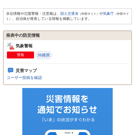
水位情報や氾濫警報・注意報は、
国土交通省
や
気象庁
（外部サイト）
（外部サイ
、自治体が発表している情報を掲載しています。
ト）
発表中の防災情報
気象警報
警報
沖縄県
災害マップ
ユーザー投稿を確認