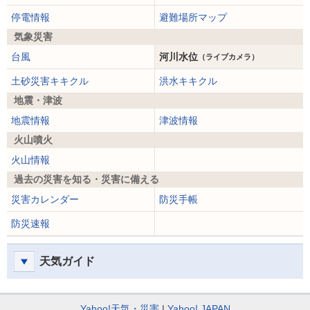
停電情報
避難場所マップ
気象災害
台風
河川水位
（ライブカメラ）
土砂災害キキクル
洪水キキクル
地震・津波
地震情報
津波情報
火山噴火
火山情報
過去の災害を知る・災害に備える
災害カレンダー
防災手帳
防災速報
天気ガイド
Yahoo!天気・災害
Yahoo! JAPAN