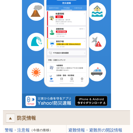
防災情報
警報・注意報
避難情報・避難所の開設情報
（今後の推移）