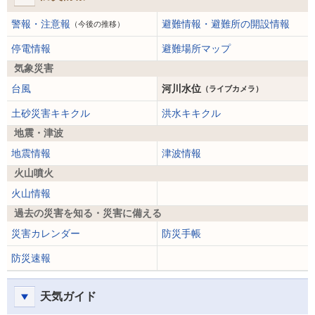
警報・注意報
避難情報・避難所の開設情報
（今後の推移）
停電情報
避難場所マップ
気象災害
台風
河川水位
（ライブカメラ）
土砂災害キキクル
洪水キキクル
地震・津波
地震情報
津波情報
火山噴火
火山情報
過去の災害を知る・災害に備える
災害カレンダー
防災手帳
防災速報
天気ガイド