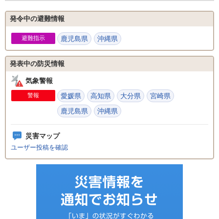
発令中の避難情報
避難指示
鹿児島県
沖縄県
発表中の防災情報
気象警報
警報
愛媛県
高知県
大分県
宮崎県
鹿児島県
沖縄県
災害マップ
ユーザー投稿を確認