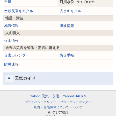
台風
河川水位
（ライブカメラ）
土砂災害キキクル
洪水キキクル
地震・津波
地震情報
津波情報
火山噴火
火山情報
過去の災害を知る・災害に備える
災害カレンダー
防災手帳
防災速報
天気ガイド
Yahoo!天気・災害
Yahoo! JAPAN
プライバシーポリシー
プライバシーセンター
規約
広告掲載について
ヘルプ
(C)アジア航測