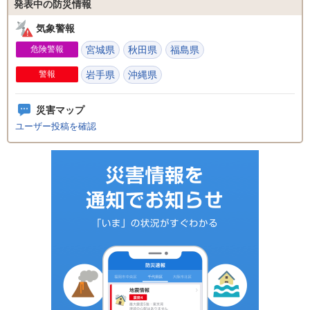
発表中の防災情報
気象警報
危険警報
宮城県
秋田県
福島県
警報
岩手県
沖縄県
災害マップ
ユーザー投稿を確認