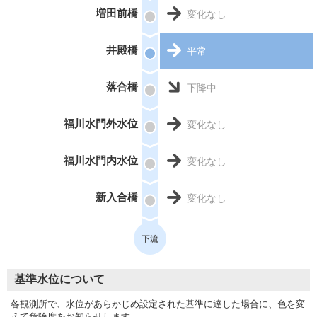
増田前橋
変化なし
井殿橋
平常
落合橋
下降中
福川水門外水位
変化なし
福川水門内水位
変化なし
新入合橋
変化なし
基準水位について
各観測所で、水位があらかじめ設定された基準に達した場合に、色を変
えて危険度をお知らせします。