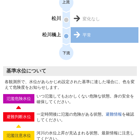
松川
変化なし
松川橋上
平常
基準水位について
各観測所で、水位があらかじめ設定された基準に達した場合に、色を変
えて危険度をお知らせします。
いつ氾濫してもおかしくない危険な状態。身の安全を
氾濫危険水位
確保してください。
一定時間後に氾濫の危険がある状態。
避難情報
を確認
避難判断水位
してください。
河川の水位上昇が見込まれる状態。最新情報に注意し
氾濫注意水位
てください。