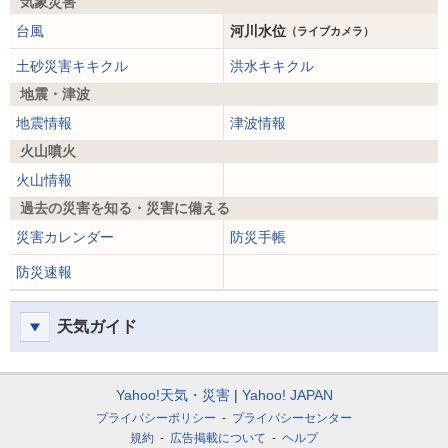
気象災害
台風
河川水位
（ライブカメラ）
土砂災害キキクル
洪水キキクル
地震・津波
地震情報
津波情報
火山噴火
火山情報
過去の災害を知る・災害に備える
災害カレンダー
防災手帳
防災速報
天気ガイド
Yahoo!天気・災害
Yahoo! JAPAN
プライバシーポリシー
プライバシーセンター
規約
広告掲載について
ヘルプ