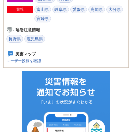
警報
富山県
岐阜県
愛媛県
高知県
大分県
宮崎県
竜巻注意情報
長野県
鹿児島県
災害マップ
ユーザー投稿を確認