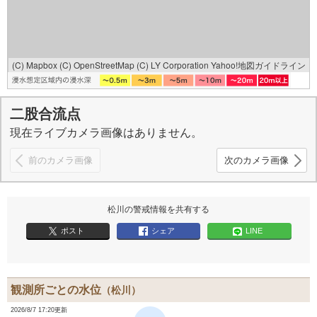
(C) Mapbox
(C) OpenStreetMap
(C) LY Corporation
Yahoo!地図ガイドライン
二股合流点
現在ライブカメラ画像はありません。
前のカメラ画像
次のカメラ画像
松川の警戒情報を共有する
ポスト
シェア
LINE
観測所ごとの水位
（松川）
2026/8/7 17:20更新