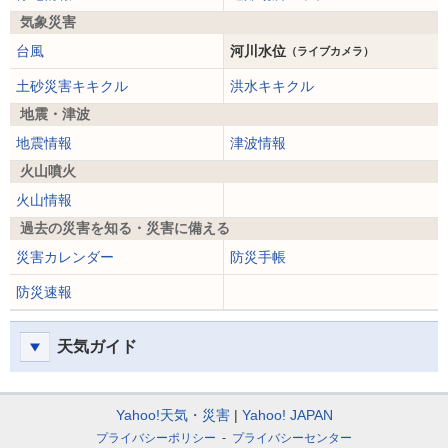
気象災害
台風
河川水位
（ライブカメラ）
土砂災害キキクル
洪水キキクル
地震・津波
地震情報
津波情報
火山噴火
火山情報
過去の災害を知る・災害に備える
災害カレンダー
防災手帳
防災速報
天気ガイド
Yahoo!天気・災害
Yahoo! JAPAN
プライバシーポリシー
プライバシーセンター