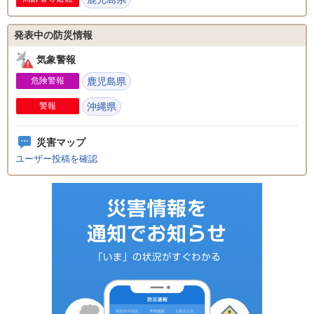
発表中の防災情報
気象警報
危険警報
鹿児島県
警報
沖縄県
災害マップ
ユーザー投稿を確認