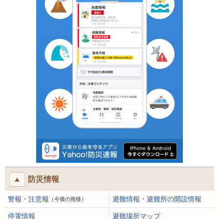
防災情報
警報・注意報
避難情報・避難所の開設情報
（今後の推移）
停電情報
避難場所マップ