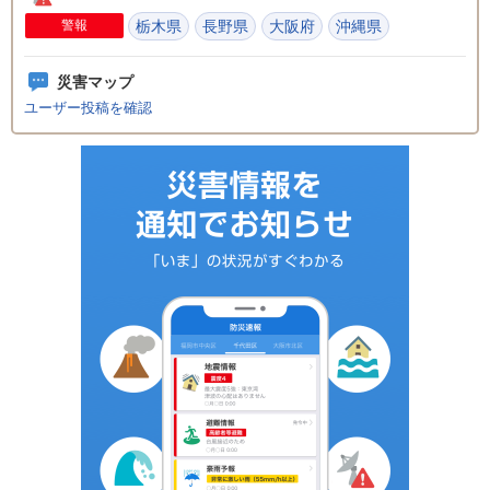
警報
栃木県
長野県
大阪府
沖縄県
災害マップ
ユーザー投稿を確認