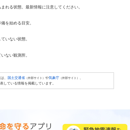
込まれる状態。最新情報に注意してください。
準備を始める目安。
していない状態。
ていない観測所。
報は、
国土交通省
や
気象庁
、
（外部サイト）
（外部サイト）
表している情報を掲載しています。