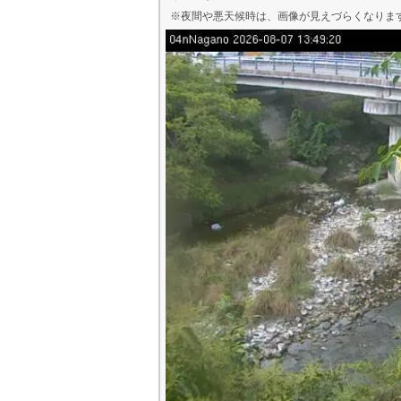
※夜間や悪天候時は、
画像
が見えづらくなりま