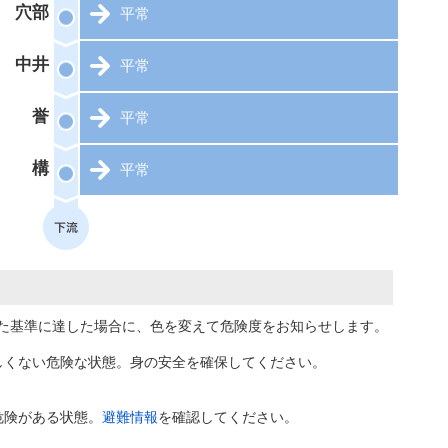
穴部
平常
中井
平常
誉
平常
構
平常
た基準に達した場合に、色を変えて危険度をお知らせします。
しくない危険な状態。身の安全を確保してください。
危険がある状態。
避難情報
を確認してください。