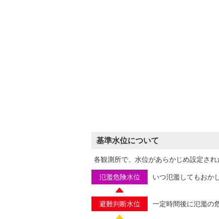
基準水位について
各観測所で、水位があらかじめ設定され
氾濫危険水位
いつ氾濫してもおか
避難判断水位
一定時間後に氾濫の