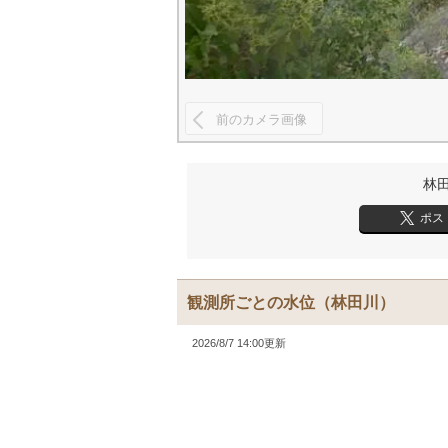
前のカメラ画像
林
ポス
観測所ごとの水位
（林田川）
2026/8/7 14:00更新