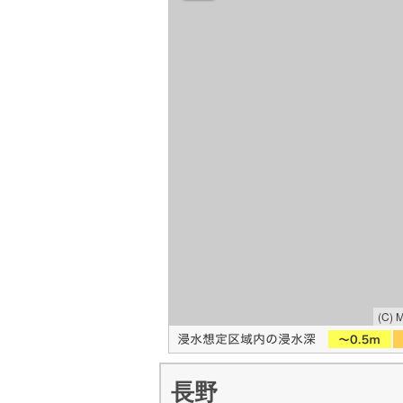
(C) 
長野