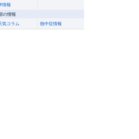
汐情報
節の情報
天気コラム
熱中症情報