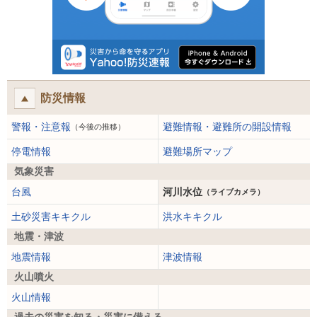
防災情報
警報・注意報
避難情報・避難所の開設情報
（今後の推移）
停電情報
避難場所マップ
気象災害
台風
河川水位
（ライブカメラ）
土砂災害キキクル
洪水キキクル
地震・津波
地震情報
津波情報
火山噴火
火山情報
過去の災害を知る・災害に備える