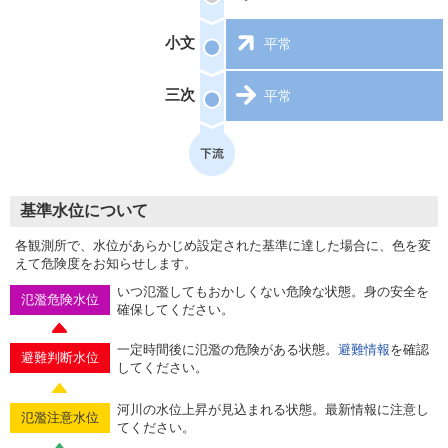
小文
平常
三次
平常
基準水位について
各観測所で、水位があらかじめ設定された基準に達した場合に、色を変
えて危険度をお知らせします。
いつ氾濫してもおかしくない危険な状態。身の安全を
氾濫危険水位
確保してください。
一定時間後に氾濫の危険がある状態。
避難情報
を確認
避難判断水位
してください。
河川の水位上昇が見込まれる状態。最新情報に注意し
氾濫注意水位
てください。