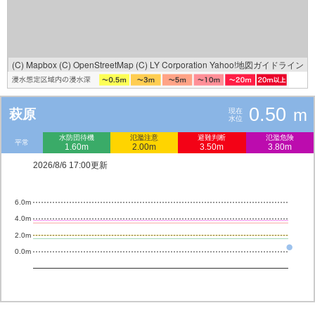
(C) Mapbox
(C) OpenStreetMap
(C) LY Corporation
Yahoo!地図ガイドライン
0.50
m
萩原
現在
水位
水防団待機
氾濫注意
避難判断
氾濫危険
平常
1.60m
2.00m
3.50m
3.80m
2026/8/6 17:00更新
6.0m
4.0m
2.0m
0.0m