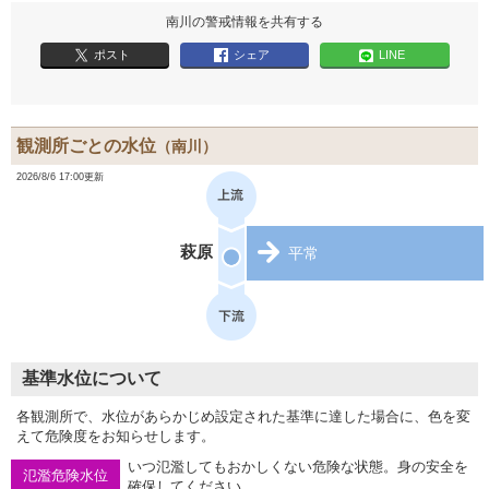
南川の警戒情報を共有する
ポスト
シェア
LINE
観測所ごとの水位
（南川）
2026/8/6 17:00更新
萩原
平常
基準水位について
各観測所で、水位があらかじめ設定された基準に達した場合に、色を変
えて危険度をお知らせします。
いつ氾濫してもおかしくない危険な状態。身の安全を
氾濫危険水位
確保してください。