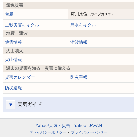
気象災害
台風
河川水位
（ライブカメラ）
土砂災害キキクル
洪水キキクル
地震・津波
地震情報
津波情報
火山噴火
火山情報
過去の災害を知る・災害に備える
災害カレンダー
防災手帳
防災速報
天気ガイド
Yahoo!天気・災害
Yahoo! JAPAN
プライバシーポリシー
プライバシーセンター