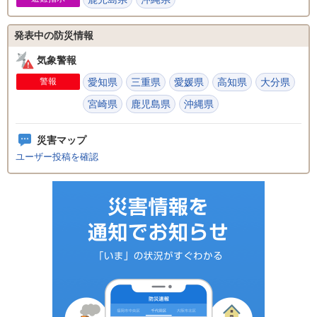
発表中の防災情報
気象警報
警報
愛知県
三重県
愛媛県
高知県
大分県
宮崎県
鹿児島県
沖縄県
災害マップ
ユーザー投稿を確認