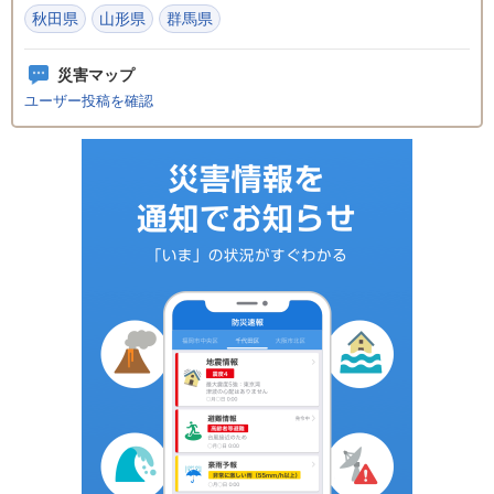
秋田県
山形県
群馬県
災害マップ
ユーザー投稿を確認