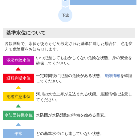
基準水位について
各観測所で、水位があらかじめ設定された基準に達した場合に、色を変
えて危険度をお知らせします。
いつ氾濫してもおかしくない危険な状態。身の安全を
氾濫危険水位
確保してください。
一定時間後に氾濫の危険がある状態。
避難情報
を確認
避難判断水位
してください。
河川の水位上昇が見込まれる状態。最新情報に注意し
氾濫注意水位
てください。
水防団待機水位
水防団が水防活動の準備を始める目安。
平常
どの基準水位にも達していない状態。