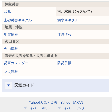
気象災害
台風
河川水位
（ライブカメラ）
土砂災害キキクル
洪水キキクル
地震・津波
地震情報
津波情報
火山噴火
火山情報
過去の災害を知る・災害に備える
災害カレンダー
防災手帳
防災速報
天気ガイド
Yahoo!天気・災害
Yahoo! JAPAN
プライバシーポリシー
プライバシーセンター