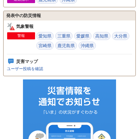
発表中の防災情報
気象警報
警報
愛知県
三重県
愛媛県
高知県
大分県
宮崎県
鹿児島県
沖縄県
災害マップ
ユーザー投稿を確認