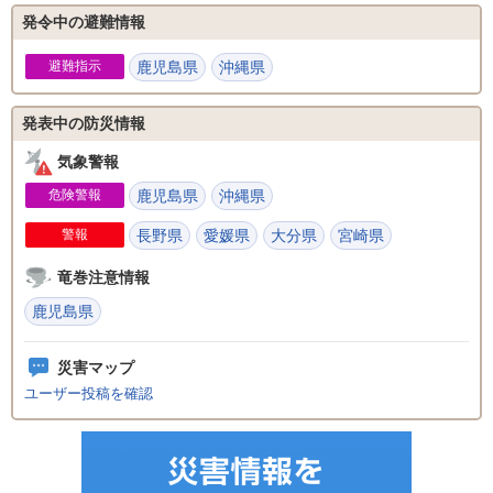
発令中の避難情報
避難指示
鹿児島県
沖縄県
発表中の防災情報
気象警報
危険警報
鹿児島県
沖縄県
警報
長野県
愛媛県
大分県
宮崎県
竜巻注意情報
鹿児島県
災害マップ
ユーザー投稿を確認