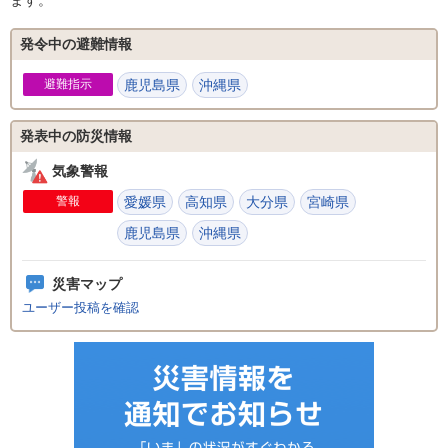
ます。
発令中の避難情報
避難指示
鹿児島県
沖縄県
発表中の防災情報
気象警報
警報
愛媛県
高知県
大分県
宮崎県
鹿児島県
沖縄県
災害マップ
ユーザー投稿を確認