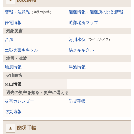
警報・注意報
避難情報・避難所の開設情報
（今後の推移）
停電情報
避難場所マップ
気象災害
台風
河川水位
（ライブカメラ）
土砂災害キキクル
洪水キキクル
地震・津波
地震情報
津波情報
火山噴火
火山情報
過去の災害を知る・災害に備える
災害カレンダー
防災手帳
防災速報
防災手帳