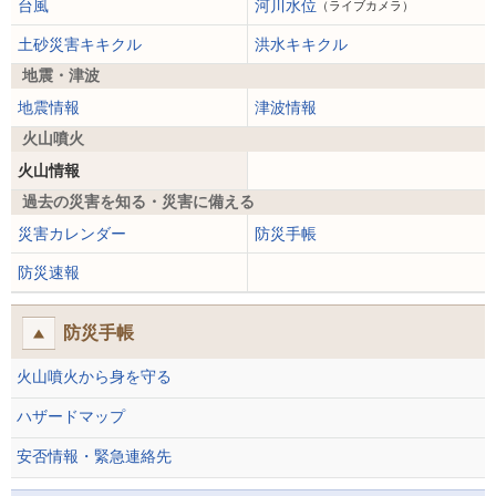
台風
河川水位
（ライブカメラ）
土砂災害キキクル
洪水キキクル
地震・津波
地震情報
津波情報
火山噴火
火山情報
過去の災害を知る・災害に備える
災害カレンダー
防災手帳
防災速報
防災手帳
火山噴火から身を守る
ハザードマップ
安否情報・緊急連絡先