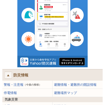
防災情報
警報・注意報
避難情報・避難所の開設情報
（今後の推移）
停電情報
避難場所マップ
気象災害