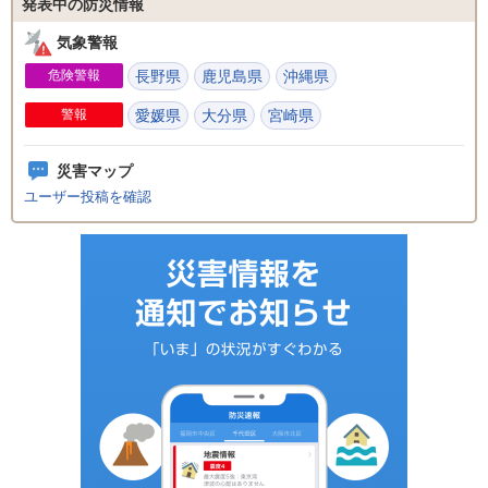
発表中の防災情報
気象警報
危険警報
長野県
鹿児島県
沖縄県
警報
愛媛県
大分県
宮崎県
災害マップ
ユーザー投稿を確認