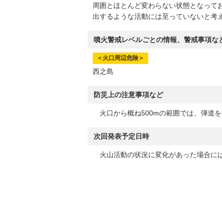
周囲とほとんど変わらない状態となって
出するような活動には至っていないと考
噴火警戒レベルごとの情報、警戒事項な
＜火口周辺危険＞
西之島
防災上の注意事項など
火口から概ね500mの範囲では、弾道
次回発表予定日時
火山活動の状況に変化があった場合には