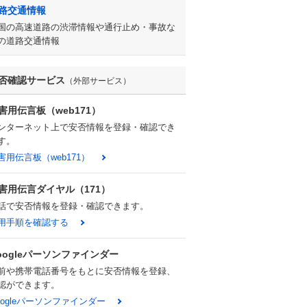
路交通情報
国の高速道路の渋滞情報や通行止め・事故な
の道路交通情報
否確認サービス
（外部サービス）
害用伝言板（web171）
ンターネット上で安否情報を登録・確認でき
す。
害用伝言板（web171）
害用伝言ダイヤル（171）
話で安否情報を登録・確認できます。
用手順を確認する
oogleパーソンファインダー
前や携帯電話番号をもとに安否情報を登録、
認ができます。
oogleパーソンファインダー