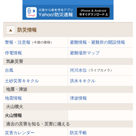
防災情報
警報・注意報
避難情報・避難所の開設情報
（今後の推移）
停電情報
避難場所マップ
気象災害
台風
河川水位
（ライブカメラ）
土砂災害キキクル
洪水キキクル
地震・津波
地震情報
津波情報
火山噴火
火山情報
過去の災害を知る・災害に備える
災害カレンダー
防災手帳