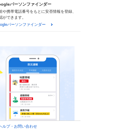
oogleパーソンファインダー
前や携帯電話番号をもとに安否情報を登録、
認ができます。
oogleパーソンファインダー
ヘルプ・お問い合わせ