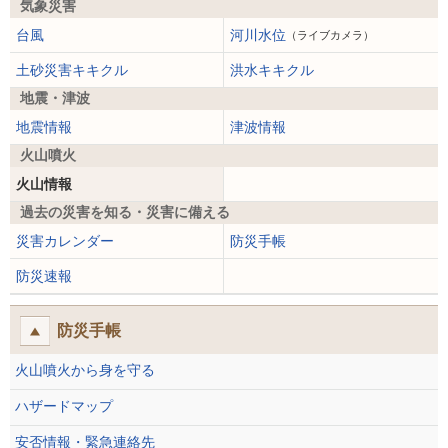
気象災害
台風
河川水位
（ライブカメラ）
土砂災害キキクル
洪水キキクル
地震・津波
地震情報
津波情報
火山噴火
火山情報
過去の災害を知る・災害に備える
災害カレンダー
防災手帳
防災速報
防災手帳
火山噴火から身を守る
ハザードマップ
安否情報・緊急連絡先