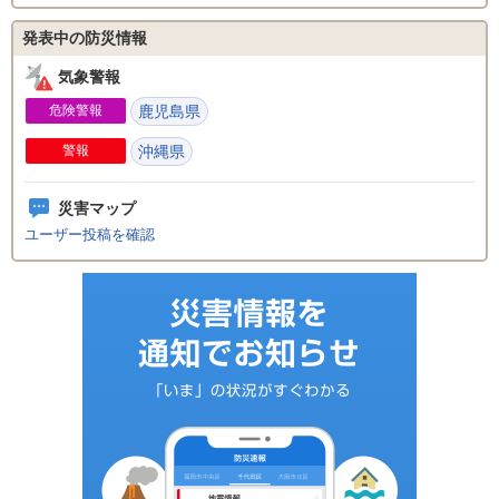
発表中の防災情報
気象警報
危険警報
鹿児島県
警報
沖縄県
災害マップ
ユーザー投稿を確認