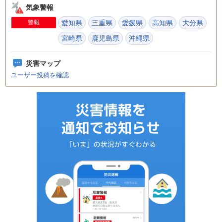
気象警報
警報
愛知県
三重県
愛媛県
高知県
大分県
宮崎県
鹿児島県
沖縄県
災害マップ
ユーザー投稿を確認