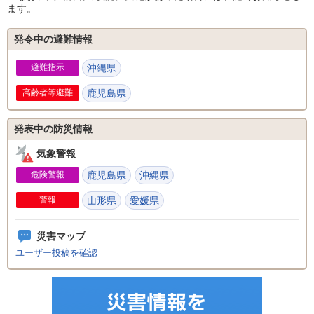
ます。
発令中の避難情報
避難指示
沖縄県
高齢者等避難
鹿児島県
発表中の防災情報
気象警報
危険警報
鹿児島県
沖縄県
警報
山形県
愛媛県
災害マップ
ユーザー投稿を確認