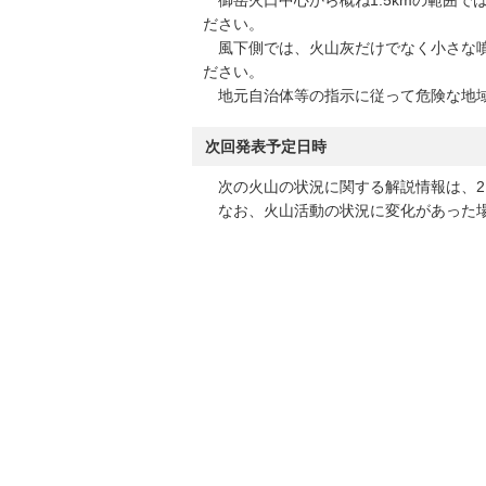
御岳火口中心から概ね1.5kmの範囲で
ださい。
風下側では、火山灰だけでなく小さな噴
ださい。
地元自治体等の指示に従って危険な地域
次回発表予定日時
次の火山の状況に関する解説情報は、21
なお、火山活動の状況に変化があった場