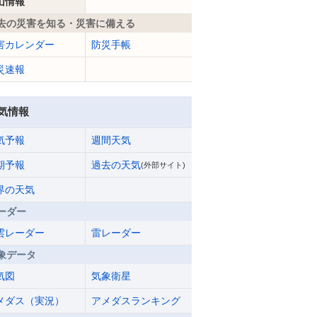
山情報
去の災害を知る・災害に備える
害カレンダー
防災手帳
災速報
気情報
気予報
週間天気
期予報
過去の天気
(外部サイト)
界の天気
ーダー
雲レーダー
雷レーダー
象データ
気図
気象衛星
メダス（実況）
アメダスランキング