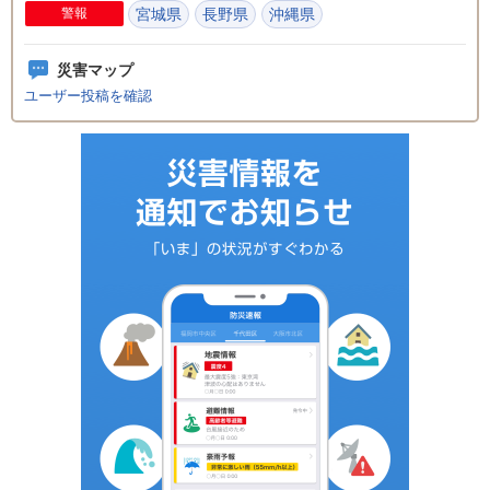
警報
宮城県
長野県
沖縄県
災害マップ
ユーザー投稿を確認