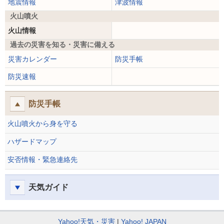
地震情報
津波情報
火山噴火
火山情報
過去の災害を知る・災害に備える
災害カレンダー
防災手帳
防災速報
防災手帳
火山噴火から身を守る
ハザードマップ
安否情報・緊急連絡先
天気ガイド
Yahoo!天気・災害
Yahoo! JAPAN