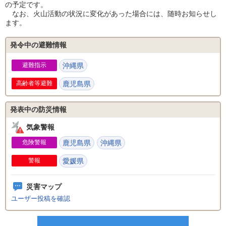
の予定です。
なお、火山活動の状況に変化があった場合には、随時お知らせし
ます。
発令中の避難情報
避難指示
沖縄県
高齢者等避難
鹿児島県
発表中の防災情報
気象警報
危険警報
鹿児島県
沖縄県
警報
愛媛県
災害マップ
ユーザー投稿を確認