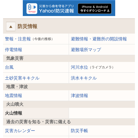
防災情報
警報・注意報
避難情報・避難所の開設情報
（今後の推移）
停電情報
避難場所マップ
気象災害
台風
河川水位
（ライブカメラ）
土砂災害キキクル
洪水キキクル
地震・津波
地震情報
津波情報
火山噴火
火山情報
過去の災害を知る・災害に備える
災害カレンダー
防災手帳