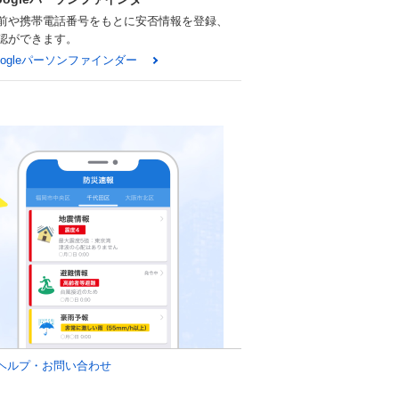
前や携帯電話番号をもとに安否情報を登録、
認ができます。
oogleパーソンファインダー
ヘルプ・お問い合わせ