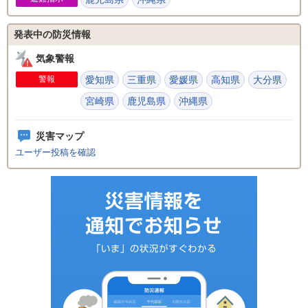
発表中の防災情報
気象警報
警報
愛知県
三重県
愛媛県
高知県
大分県
宮崎県
鹿児島県
沖縄県
災害マップ
ユーザー投稿を確認