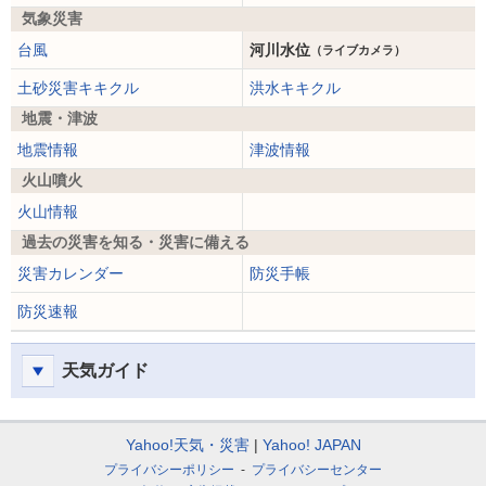
気象災害
台風
河川水位
（ライブカメラ）
土砂災害キキクル
洪水キキクル
地震・津波
地震情報
津波情報
火山噴火
火山情報
過去の災害を知る・災害に備える
災害カレンダー
防災手帳
防災速報
天気ガイド
Yahoo!天気・災害
Yahoo! JAPAN
プライバシーポリシー
プライバシーセンター