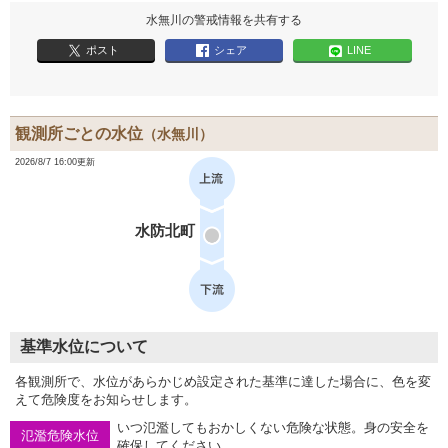
水無川の警戒情報を共有する
ポスト
シェア
LINE
観測所ごとの水位
（水無川）
2026/8/7 16:00更新
水防北町
基準水位について
各観測所で、水位があらかじめ設定された基準に達した場合に、色を変
えて危険度をお知らせします。
いつ氾濫してもおかしくない危険な状態。身の安全を
氾濫危険水位
確保してください。