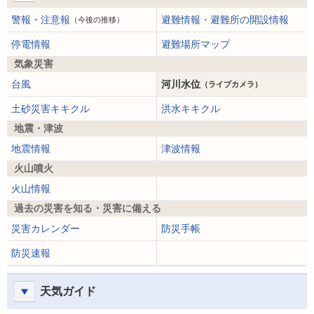
警報・注意報
避難情報・避難所の開設情報
（今後の推移）
停電情報
避難場所マップ
気象災害
台風
河川水位
（ライブカメラ）
土砂災害キキクル
洪水キキクル
地震・津波
地震情報
津波情報
火山噴火
火山情報
過去の災害を知る・災害に備える
災害カレンダー
防災手帳
防災速報
天気ガイド