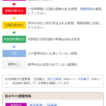
一定時間後に氾濫の危険がある状態。
避難情報
を確認
避難判断水位
してください。
河川の水位上昇が見込まれる状態。最新情報に注意し
氾濫注意水位
てください。
水防団待機水位
水防団が水防活動の準備を始める目安。
平常
どの基準水位にも達していない状態。
基準なし
基準水位が設定されていない観測所。
水位情報や氾濫警報・注意報は、
国土交通省
や
気象庁
（外部サイト）
（外部サイ
、自治体が発表している情報を掲載しています。
ト）
発令中の避難情報
避難指示
鹿児島県
沖縄県