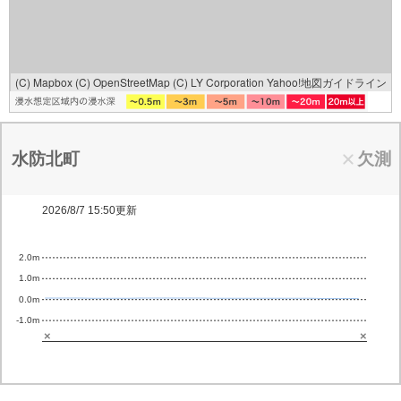
(C) Mapbox
(C) OpenStreetMap
(C) LY Corporation
Yahoo!地図ガイドライン
水防北町
欠測
2026/8/7 15:50更新
2.0m
1.0m
0.0m
-1.0m
×
×