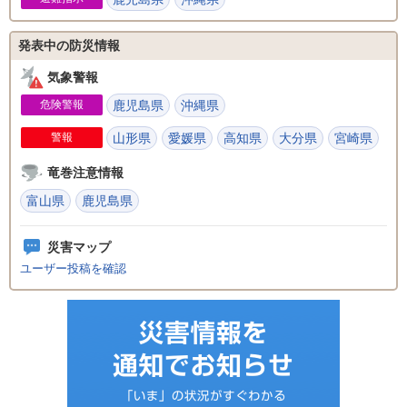
発表中の防災情報
気象警報
危険警報
鹿児島県
沖縄県
警報
山形県
愛媛県
高知県
大分県
宮崎県
竜巻注意情報
富山県
鹿児島県
災害マップ
ユーザー投稿を確認