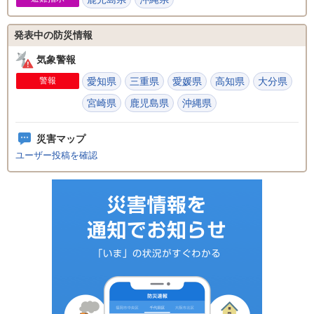
発表中の防災情報
気象警報
警報
愛知県
三重県
愛媛県
高知県
大分県
宮崎県
鹿児島県
沖縄県
災害マップ
ユーザー投稿を確認