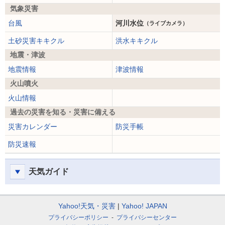
気象災害
台風
河川水位
（ライブカメラ）
土砂災害キキクル
洪水キキクル
地震・津波
地震情報
津波情報
火山噴火
火山情報
過去の災害を知る・災害に備える
災害カレンダー
防災手帳
防災速報
天気ガイド
Yahoo!天気・災害
Yahoo! JAPAN
プライバシーポリシー
プライバシーセンター