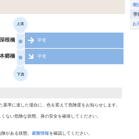
潮
季
お
深根橋
平常
本郷橋
平常
た基準に達した場合に、色を変えて危険度をお知らせします。
しくない危険な状態。身の安全を確保してください。
危険がある状態。
避難情報
を確認してください。