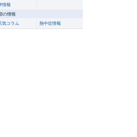
汐情報
節の情報
天気コラム
熱中症情報