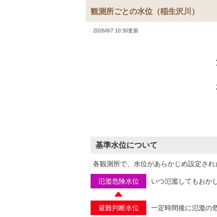
観測所ごとの水位
（稲生沢川）
2026/8/7 10:30更新
基準水位について
各観測所で、水位があらかじめ設定され
氾濫危険水位
いつ氾濫してもおか
避難判断水位
一定時間後に氾濫の