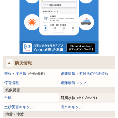
防災情報
警報・注意報
避難情報・避難所の開設情報
（今後の推移）
停電情報
避難場所マップ
気象災害
台風
河川水位
（ライブカメラ）
土砂災害キキクル
洪水キキクル
地震・津波