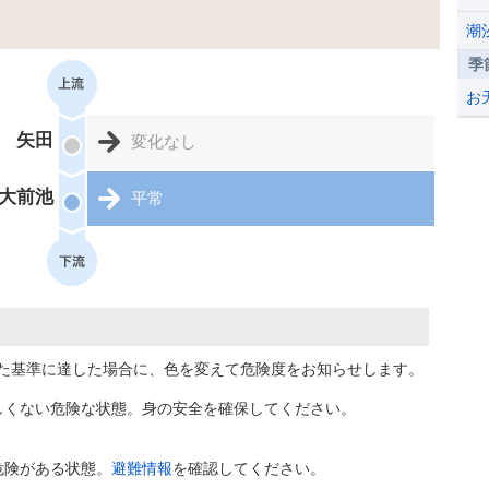
潮
季
お
矢田
変化なし
大前池
平常
た基準に達した場合に、色を変えて危険度をお知らせします。
しくない危険な状態。身の安全を確保してください。
危険がある状態。
避難情報
を確認してください。