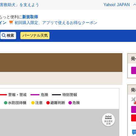
害救助犬」を支えよう
Yahoo! JAPAN
でもっと便利に
新規取得
イン
初回購入限定、アプリで使えるお得なクーポン
パーソナル天気
発
発