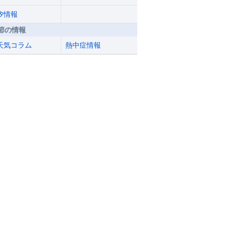
汐情報
節の情報
天気コラム
熱中症情報