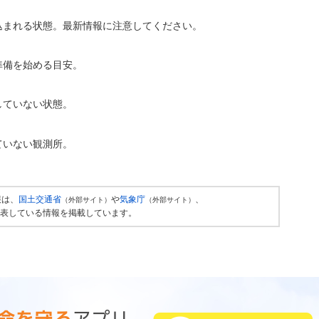
込まれる状態。最新情報に注意してください。
準備を始める目安。
していない状態。
ていない観測所。
報は、
国土交通省
や
気象庁
、
（外部サイト）
（外部サイト）
表している情報を掲載しています。